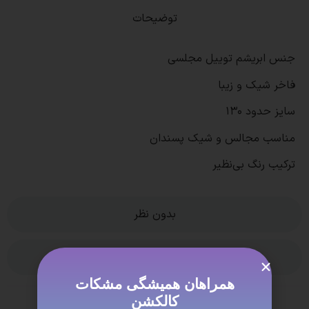
توضیحات
جنس ابریشم توییل مجلسی
فاخر شیک و زیبا
سایز حدود ۱۳۰
مناسب مجالس و شیک پسندان
ترکیب رنگ بی‌نظیر
بدون نظر
ویژگی ها
همراهان همیشگی مشکات
کالکشن