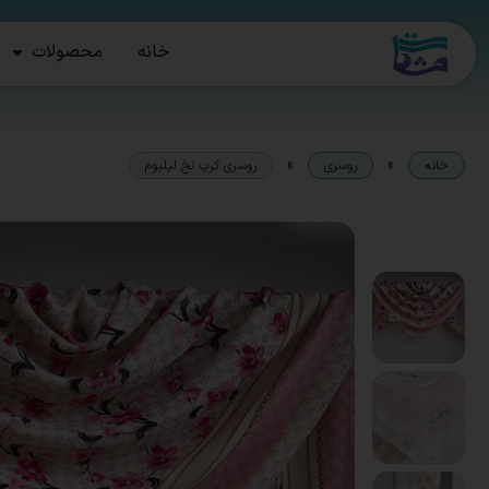
خانه
محصولات
»
»
خانه
روسری
روسری کرپ نخ لیلیوم