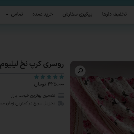
تخفیف دارها
پیگیری سفارش
خرید عمده
تماس
روسری کرپ نخ لیلیوم
۴۲۵,۰۰۰
تومان
تضمین بهترین قیمت بازار
تحویل سریع در کمترین زمان مم