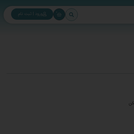
0
ورود | ثبت نام
کن