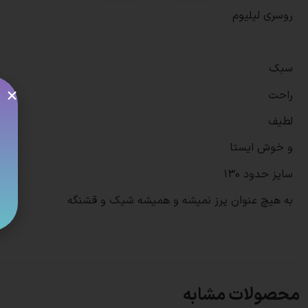
روسری لیلیوم
سبک
راحت
لطیف
و خوش ایستا
سایز حدود ۱۳۰
به هیچ عنوان پرز نمیشه و همیشه شیک و قشنگه
محصولات مشابه