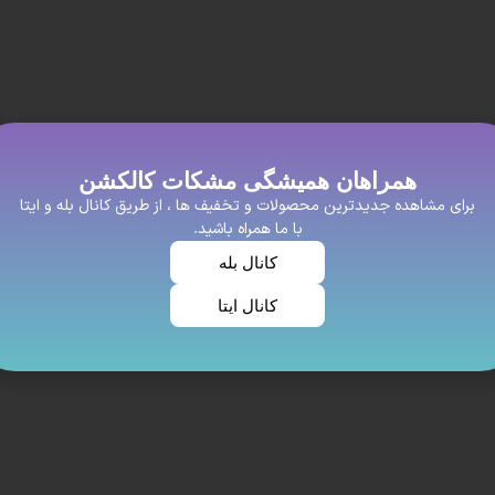
همراهان همیشگی مشکات کالکشن
برای مشاهده جدیدترین محصولات و تخفیف ها ، از طریق کانال بله و ایتا
با ما همراه باشید.
کانال بله
کانال ایتا