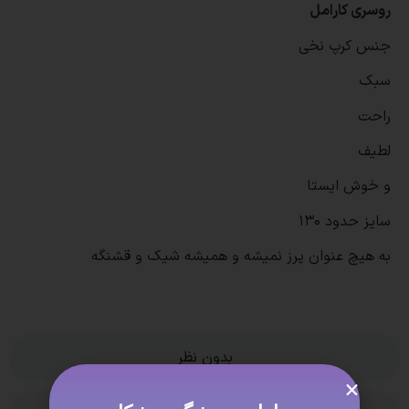
روسری کارامل
جنس کرپ نخی
سبک
راحت
لطیف
و خوش ایستا
سایز حدود ۱۳۰
به هیچ عنوان پرز نمیشه و همیشه شیک و قشنگه
بدون نظر