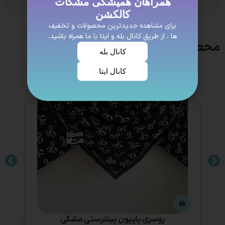
همراهان همیشگی مشکات
ویژگی ها
کالکشن
برای مشاهده جدیدترین محصولات و تخفیف
ها ، از طریق کانال بله و ایتا با ما همراه باشید.
محصولات مشابه
کانال بله
کانال ایتا
روسری پاپیون پینترستی مشکی