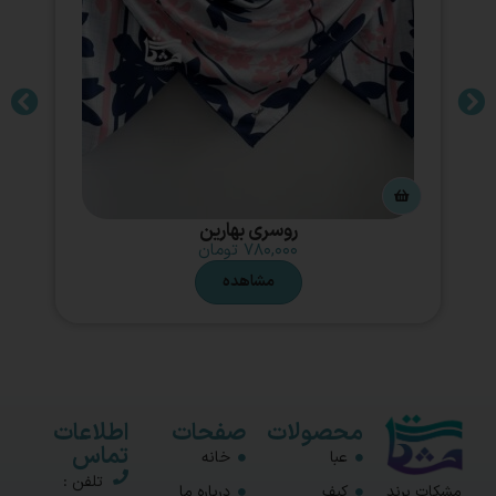
روسری بهارین
۷۸۰,۰۰۰
تومان
مشاهده
محصولات
صفحات
اطلاعات
تماس
عبا
خانه
تلفن :
مشکات برند
کیف
درباره ما