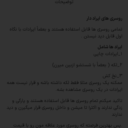
توضیحات
روسری های ایراد دار
تمامی روسری ها قابل استفاده هستند و بعضاً ایرادات با نگاه
اول قابل دید نیستن
.
ایراد ها شامل
۱_ایرادات چاپی
۲_لکه ( بعضاً با شستشو ازبین میرن)
۳_نخ کش
ممکنه یک روسری مثلا فقط لکه داشته باشه و قرار نیست همه
ایرادات در یک روسری مشاهده بشه
.
تاکید میکنم تمام روسری ها قابل استفاده هستند و پارگی و
زدگی ندارند و اکثرا تا میشن و داخل روسری قرار میگیرن و دید
ندارند
.
پس بهترین فرصته که روسری مورد علاقه مون رو با قیمت