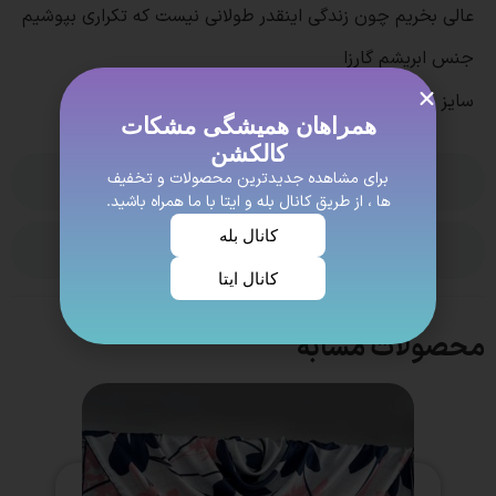
عالی بخریم چون زندگی اینقدر طولانی نیست که تکراری بپوشیم
جنس ابریشم گارزا
سایز حدود 130
همراهان همیشگی مشکات
کالکشن
برای مشاهده جدیدترین محصولات و تخفیف
بدون نظر
ها ، از طریق کانال بله و ایتا با ما همراه باشید.
کانال بله
ویژگی ها
کانال ایتا
محصولات مشابه