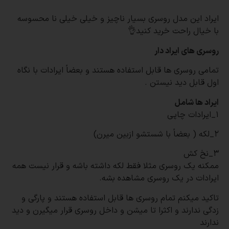
ایراد این مدل روسری بسیار ناچیز و خیلی خیلی نا محسوسه
با خیال راحت خرید کنید👌
روسری های ایراد دار
تمامی روسری ها قابل استفاده هستند و بعضاً ایرادات با نگاه
اول قابل دید نیستن
.
ایراد ها شامل
۱_ایرادات چاپی
۲_لکه ( بعضاً با شستشو ازبین میرن)
۳_نخ کش
ممکنه یک روسری مثلا فقط لکه داشته باشه و قرار نیست همه
ایرادات در یک روسری مشاهده بشه
.
تاکید میکنم تمام روسری ها قابل استفاده هستند و پارگی و
زدگی ندارند و اکثرا تا میشن و داخل روسری قرار میگیرن و دید
ندارند