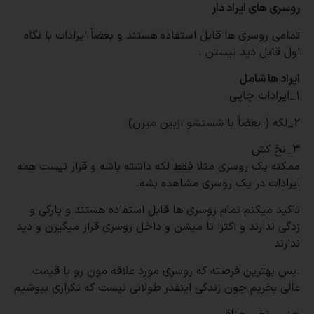
روسری های ایراد دار
تمامی روسری ها قابل استفاده هستند و بعضاً ایرادات با نگاه
اول قابل دید نیستن
.
ایراد ها شامل
۱_ایرادات چاپی
۲_لکه ( بعضاً با شستشو ازبین میرن)
۳_نخ کش
ممکنه یک روسری مثلا فقط لکه داشته باشه و قرار نیست همه
ایرادات در یک روسری مشاهده بشه
.
تاکید میکنم تمام روسری ها قابل استفاده هستند و پارگی و
زدگی ندارند و اکثرا تا میشن و داخل روسری قرار میگیرن و دید
ندارند
.
پس بهترین فرصته که روسری مورد علاقه مون رو با قیمت
عالی بخریم چون زندگی اینقدر طولانی نیست که تکراری بپوشیم