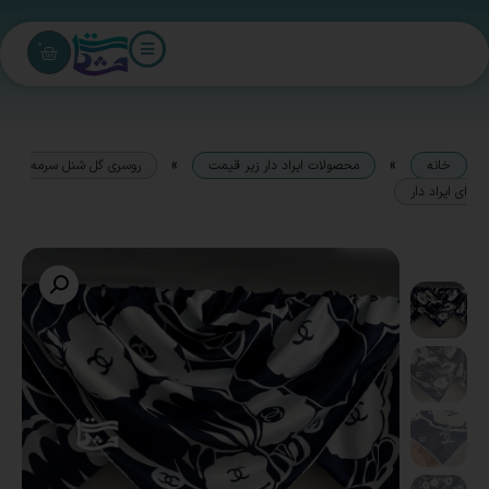
0
»
»
خانه
محصولات ایراد دار زیر قیمت
روسری گل شنل سرمه
ای ایراد دار