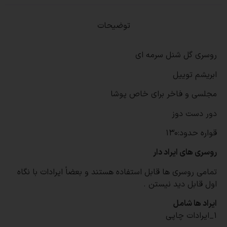
توضیحات
روسری گل شنل سرمه ای
ابریشم توییل
مجلسی و فاخر برای خاص پوشا
دور دست دوز
قواره حدود:130
روسری های ایراد دار
تمامی روسری ها قابل استفاده هستند و بعضاً ایرادات با نگاه
اول قابل دید نیستن
.
ایراد ها شامل
۱_ایرادات چاپی