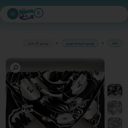
0
»
»
خانه
روسری ابریشم توییل
روسری گل شنل