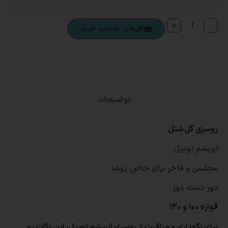
+
-
افزودن به سبد خرید
توضیحات
روسری گل شنل
ابریشم توییل
مجلسی و فاخر برای خاص پوشا
دور دست دوز
قواره ۱۰۰ و ۱۳۰
برای نگهداری و مراقبت از روسری ابریشم توییل، این نکات رو