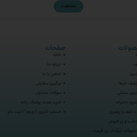
مشاهده
ولات
صفحات
خانه
ف
درباره ما
سری
تماس با ما
فیف دارها
پیگیری سفارش
سری مشکی
سوالات متداول
سری دخترانه
خرید عمده پوشاک زنانه
 کیف و روسری
حساب کاربری / ورود / ثبت نام
تخب و پر فروش
صولات ایراددار زیر قیمت