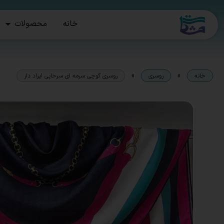
خانه
محصولات
»
»
خانه
روسری
روسری گوچی سرمه ای سرخابی ایراد دار