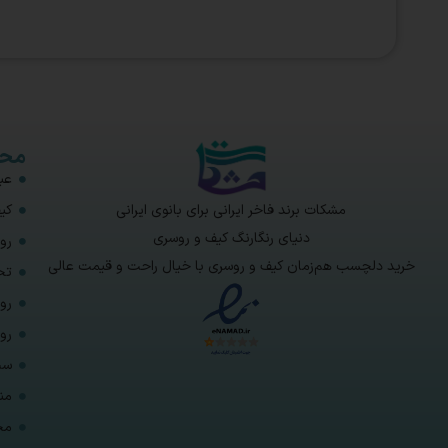
محص
عبا
مشکات برند فاخر ایرانی برای بانوی ایرانی
کی
دنیای رنگارنگ کیف و روسری
رو
خرید دلچسب هم‌زمان کیف و روسری با خیال راحت و قیمت عالی
تخ
رو
رو
ست
من
مح