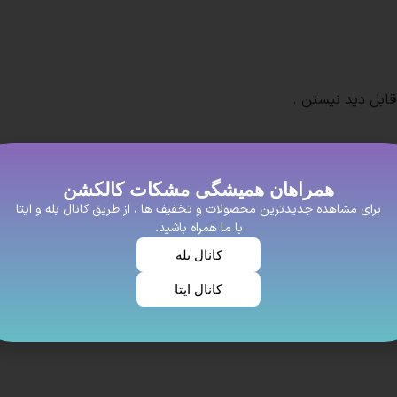
 قابل دید نیستن
.
همراهان همیشگی مشکات کالکشن
برای مشاهده جدیدترین محصولات و تخفیف ها ، از طریق کانال بله و ایتا
با ما همراه باشید.
رادات در یک روسری مشاهده بشه
.
کانال بله
ارند و اکثرا تا میشن و داخل روسری قرار میگیرن و دید ندارند
کانال ایتا
ریم چون زندگی اینقدر طولانی نیست که تکراری بپوشیم