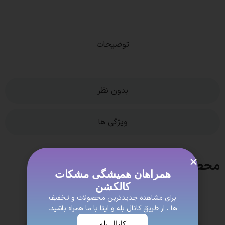
توضیحات
بدون نظر
ویژگی ها
محصولات مشابه
همراهان همیشگی مشکات
کالکشن
برای مشاهده جدیدترین محصولات و تخفیف
ها ، از طریق کانال بله و ایتا با ما همراه باشید.
کانال بله