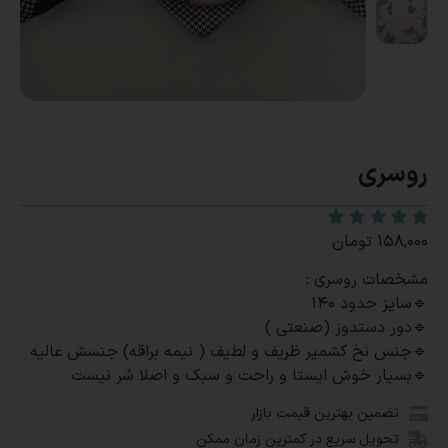
روسری
۱۵۸,۰۰۰
تومان
مشخصات روسری :
🔹سایز حدود 140
🔹دور دستدوز (صنعتی )
🔹جنس نخ کشمیر ظریف و لطیف ( نیمه براقه) جنسش عالیه
🔹بسیار خوش ایستا و راحت و سبک و اصلا سُر نیست
تضمین بهترین قیمت بازار
تحویل سریع در کمترین زمان ممکن