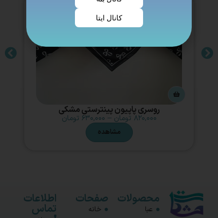
کانال ایتا
روسری پاپیون پینترستی مشکی
۸۲۰,۰۰۰
تومان
–
۶۳۰,۰۰۰
تومان
مشاهده
محصولات
صفحات
اطلاعات
تماس
عبا
خانه