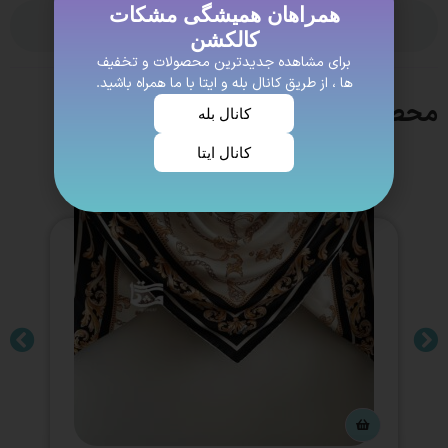
همراهان همیشگی مشکات
ویژگی ها
کالکشن
برای مشاهده جدیدترین محصولات و تخفیف
ها ، از طریق کانال بله و ایتا با ما همراه باشید.
محصولات مشابه
کانال بله
کانال ایتا