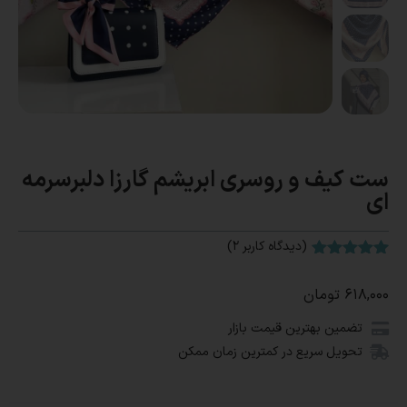
ست کیف و روسری ابریشم گارزا دلبرسرمه
ای
(دیدگاه کاربر
2
)
2
امتیاز
5.00
از 5 امتیاز
۶۱۸,۰۰۰
تومان
مشتری
تضمین بهترین قیمت بازار
تحویل سریع در کمترین زمان ممکن