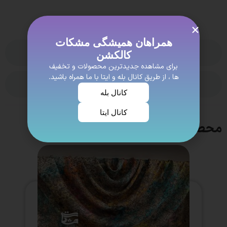
همراهان همیشگی مشکات
(2) نظر
کالکشن
برای مشاهده جدیدترین محصولات و تخفیف
ها ، از طریق کانال بله و ایتا با ما همراه باشید.
ویژگی ها
کانال بله
کانال ایتا
محصولات مشابه