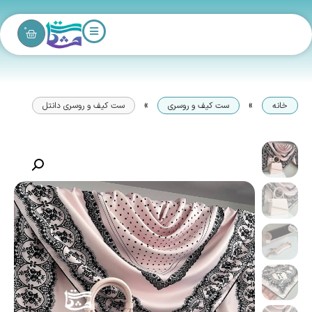
0
»
»
خانه
ست کیف و روسری
ست کیف و روسری دانتل