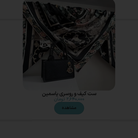
ست کیف و روسری یاسمین
۲,۶۴۰,۰۰۰
تومان
مشاهده