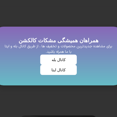
همراهان همیشگی مشکات کالکشن
برای مشاهده جدیدترین محصولات و تخفیف ها ، از طریق کانال بله و ایتا
با ما همراه باشید.
کانال بله
کانال ایتا