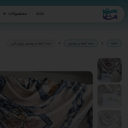
خانه
محصولات
»
»
خانه
ست کیف و روسری
ست کیف و روسری روژین آبی