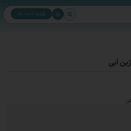
0
ورود | ثبت نام
ین آبی
کن