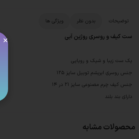
توضیحات
بدون نظر
ویژگی ها
ست کیف و روسری روژین آبی
یک ست زیبا و شیک و رویایی
جنس روسری ابریشم توییل سایز ۱۲۵
جنس کیف چرم مصنوعی سایز ۲۱ در ۱۴
دارای بند بلند
محصولات مشابه