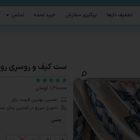
تخفیف دارها
پیگیری سفارش
خرید عمده
تماس
ست کیف و روسری روژ
۱,۶۱۰,۰۰۰
تومان
تضمین بهترین قیمت بازار
تحویل سریع در کمترین زمان مم
جنس
جنس نخی
جنس ابریشم