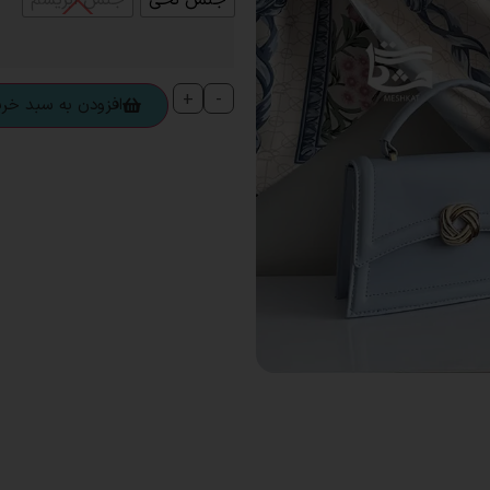
+
-
افزودن به سبد خری