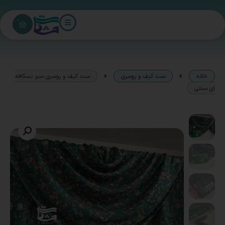
0
»
»
خانه
ست کیف و روسری
ست کیف و روسری سبز نسکافه
ای سنتی