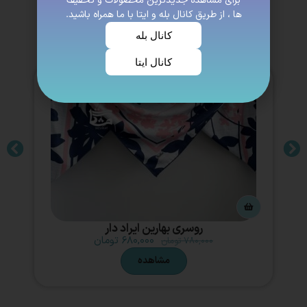
برای مشاهده جدیدترین محصولات و تخفیف
ها ، از طریق کانال بله و ایتا با ما همراه باشید.
کانال بله
کانال ایتا
روسری بهارین ایراد دار
۶۸۰,۰۰۰
تومان
۷۸۰,۰۰۰
تومان
مشاهده