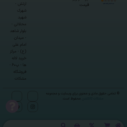
ارتش -
قیمت
شهرک
شهید
محلاتی -
بلوار شاهد
- میدان
امام علی
(ع) - مرکز
خرید لاله
ها - پ۶۰ -
فروشگاه
مشکات
© تمامی حقوق مادی و معنوی برای وبسایت و مجموعه
مشکات کالکشن
محفوظ است.