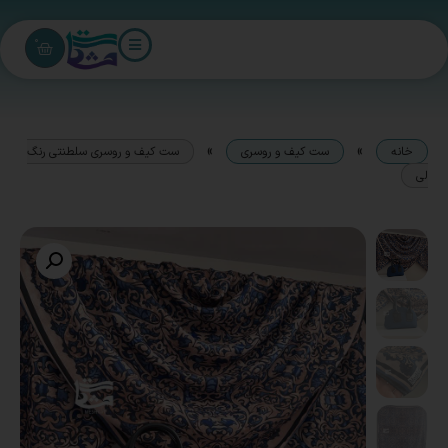
0
»
»
خانه
ست کیف و روسری
ست کیف و روسری سلطنتی رنگ
لی