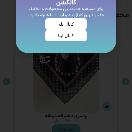
کالکشن
برای مشاهده جدیدترین محصولات و تخفیف
محصولات مشابه
ها ، از طریق کانال بله و ایتا با ما همراه باشید.
کانال بله
کانال ایتا
روسری دخترانه دردانه
۴۸۰,۰۰۰
تومان
مشاهده