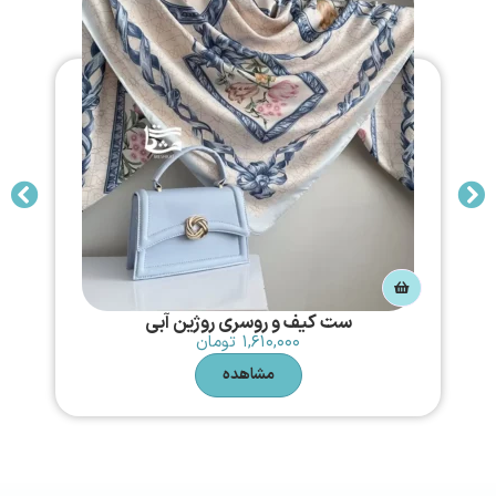
ست کیف و روسری روژین آبی
۱,۶۱۰,۰۰۰
تومان
مشاهده