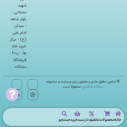
شهید
محلاتی -
بلوار شاهد
- میدان
امام علی
(ع) - مرکز
خرید لاله
ها - پ۶۰ -
فروشگاه
مشکات
© تمامی حقوق مادی و معنوی برای وبسایت و مجموعه
مشکات کالکشن
محفوظ است.
خانه
محصولات
تخفیف‌دار
سبد‌خرید
جستجو