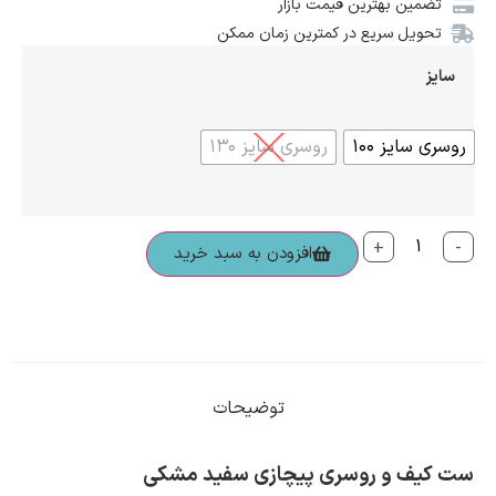
تضمین بهترین قیمت بازار
تحویل سریع در کمترین زمان ممکن
سایز
روسری سایز ۱۰۰
روسری سایز ۱۳۰
+
-
افزودن به سبد خرید
توضیحات
ست کیف و روسری پیچازی سفید مشکی