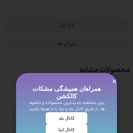
(1) نظر
ویژگی ها
محصولات مشابه
همراهان همیشگی مشکات
کالکشن
برای مشاهده جدیدترین محصولات و تخفیف
ها ، از طریق کانال بله و ایتا با ما همراه باشید.
کانال بله
کانال ایتا