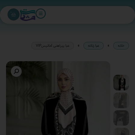
0
»
»
خانه
عبا زنانه
عبا پیراهنی آماتیسVIP