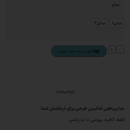
سایز
سایز۱
سایز2
+
-
افزودن به سبد خرید
توضیحات
عبا پیراهنی آماتیس طرحی برای درخشش شما
فقط کافیه بپوشی تا بدرخشی