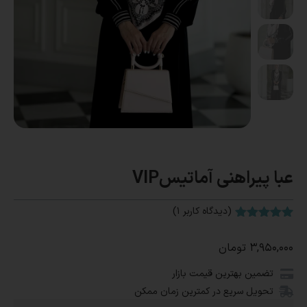
عبا پیراهنی آماتیسVIP
(دیدگاه کاربر
1
)
1
امتیاز
5.00
از 5 امتیاز
۳,۹۵۰,۰۰۰
تومان
مشتری
تضمین بهترین قیمت بازار
تحویل سریع در کمترین زمان ممکن