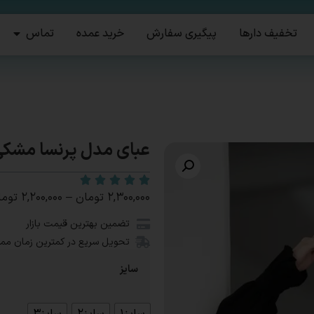
تخفیف دارها
پیگیری سفارش
خرید عمده
تماس
عبای مدل پرنسا مشک
۲,۳۰۰,۰۰۰
تومان
–
۲,۲۰۰,۰۰۰
توما
تضمین بهترین قیمت بازار
تحویل سریع در کمترین زمان مم
سایز
سایز1
سایز2
سایز3