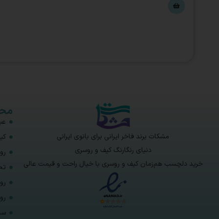
محص
عبا
مشکات برند فاخر ایرانی برای بانوی ایرانی
کی
دنیای رنگارنگ کیف و روسری
رو
خرید دلچسب هم‌زمان کیف و روسری با خیال راحت و قیمت عالی
تخ
رو
رو
ست