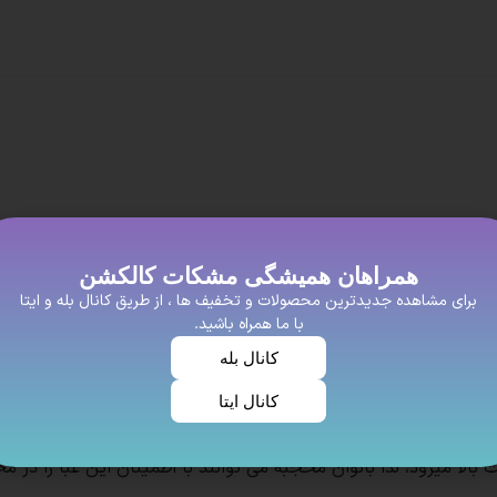
همراهان همیشگی مشکات کالکشن
برای مشاهده جدیدترین محصولات و تخفیف ها ، از طریق کانال بله و ایتا
با ما همراه باشید.
پشت دکمه دارد.
کانال بله
کانال ایتا
ک لباس مناسب برای بانوان محجبه میباشد.
بالا میرود، لذا بانوان محجبه می توانند با اطمینان این عبا را در