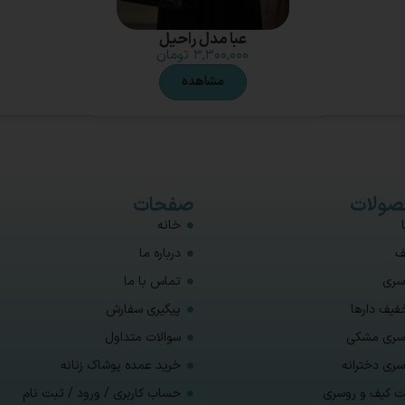
عبا مدل راحیل
۳,۳۰۰,۰۰۰
تومان
مشاهده
ولات
صفحات
خانه
ف
درباره ما
سری
تماس با ما
فیف دارها
پیگیری سفارش
سری مشکی
سوالات متداول
سری دخترانه
خرید عمده پوشاک زنانه
 کیف و روسری
حساب کاربری / ورود / ثبت نام