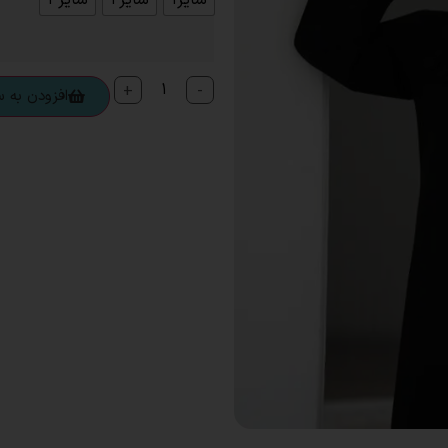
+
-
افزودن به 