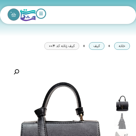
0
»
»
خانه
کیف
کیف زنانه کد ۰۰۴