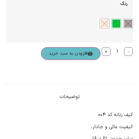
رنگ
+
-
افزودن به سبد خرید
توضیحات
کیف زنانه کد ۰۰۴
کیفیت عالی و جادار،
سایز حدود ۲۱ در۱۶