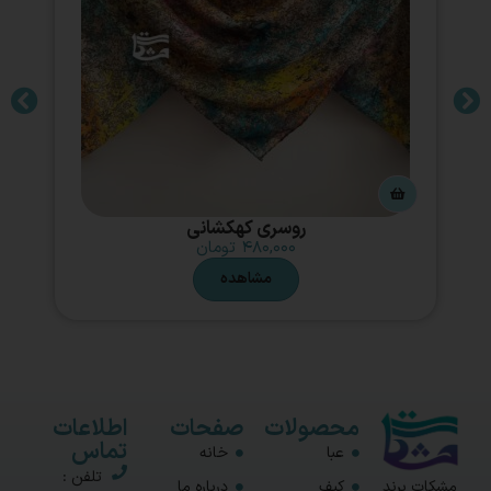
روسری کهکشانی
۴۸۰,۰۰۰
تومان
مشاهده
محصولات
صفحات
اطلاعات
تماس
عبا
خانه
تلفن :
مشکات برند
کیف
درباره ما