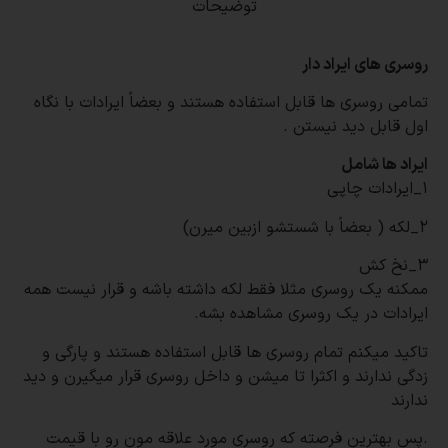
توضیحات
روسری های ایراد دار
تمامی روسری ها قابل استفاده هستند و بعضاً ایرادات با نگاه
اول قابل دید نیستن
.
ایراد ها شامل
۱_ایرادات چاپی
۲_لکه ( بعضاً با شستشو ازبین میرن)
۳_نخ کش
ممکنه یک روسری مثلا فقط لکه داشته باشه و قرار نیست همه
ایرادات در یک روسری مشاهده بشه
.
تاکید میکنم تمام روسری ها قابل استفاده هستند و پارگی و
زدگی ندارند و اکثرا تا میشن و داخل روسری قرار میگیرن و دید
ندارند
.
پس بهترین فرصته که روسری مورد علاقه مون رو با قیمت