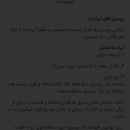
توضیحات
روسری های ایراد دار
تمامی روسری ها قابل استفاده هستند و بعضاً ایرادات با نگاه
اول قابل دید نیستن
.
ایراد ها شامل
۱_ایرادات چاپی
۲_لکه ( بعضاً با شستشو ازبین میرن)
۳_نخ کش
ممکنه یک روسری مثلا فقط لکه داشته باشه و قرار نیست همه
ایرادات در یک روسری مشاهده بشه
.
تاکید میکنم تمام روسری ها قابل استفاده هستند و پارگی و
زدگی ندارند و اکثرا تا میشن و داخل روسری قرار میگیرن و دید
ندارند
.
پس بهترین فرصته که روسری مورد علاقه مون رو با قیمت