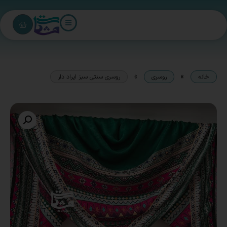
0
»
»
خانه
روسری
روسری سنتی سبز ایراد دار