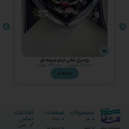
روسری نخی ترنم سرمه ای
۸۲۰,۰۰۰
تومان
–
۶۳۰,۰۰۰
تومان
مشاهده
محصولات
صفحات
اطلاعات
تماس
عبا
خانه
تلفن :
مشکات برند
کیف
درباره ما